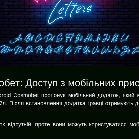
обет: Доступ з мобільних прис
droid Cosmobet пропонує мобільний додаток, який м
. Після встановлення додатка гравці отримують до
ок відсутній, проте вони можуть користуватися мо