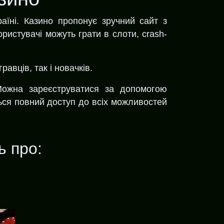
аїні. Казино пропонує зручний сайт з
ристувачі можуть грати в слоти, crash-
авців, так і новачків.
 Можна зареєструватися за допомогою
ться повний доступ до всіх можливостей
ь про: