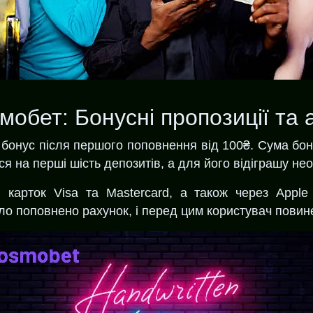
мобет: Бонусні пропозиції та а
 бонус після першого поповнення від 100₴. Сума бо
я на перші шість депозитів, а для його відіграшу не
карток Visa та Mastercard, а також через Apple
було поповнено рахунок, і перед цим користувач пови