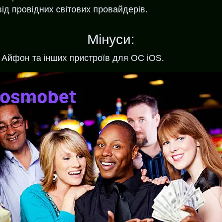
від провідних світових провайдерів.
Мінуси:
я Айфон та інших пристроїв для ОС iOS.