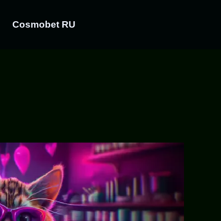
Cosmobet RU